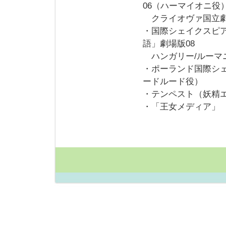
06（ハーマイオニ役
クライオヴァ国立劇
・国際シェイクスピ
語」劇場版08
ハンガリー/ルーマニ
・ポーランド国際シ
ードルード役）
・テンペスト（妖精
・「王女メディア」