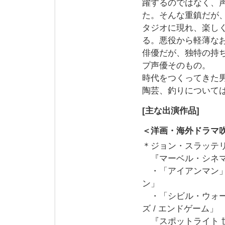
躍するのではなく、
た。そんな重鎮だが
タジオに現れ、楽し
る。悪役から軽薄な
俳優だが、独特の持
プ声優そのもの。
時代をつくってきた男
陶芸、釣りについて
[主な出演作品]
＜洋画・海外ドラマ
＊ジョン・スラッテ
『マーベル・シネマ
・「アイアンマン
ン」
・「シビル・ウォー
ズ / エンドゲーム」
『スポットライト 